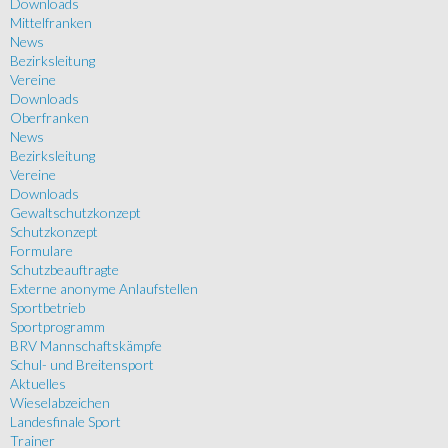
Downloads
Mittelfranken
News
Bezirksleitung
Vereine
Downloads
Oberfranken
News
Bezirksleitung
Vereine
Downloads
Gewaltschutzkonzept
Schutzkonzept
Formulare
Schutzbeauftragte
Externe anonyme Anlaufstellen
Sportbetrieb
Sportprogramm
BRV Mannschaftskämpfe
Schul- und Breitensport
Aktuelles
Wieselabzeichen
Landesfinale Sport
Trainer