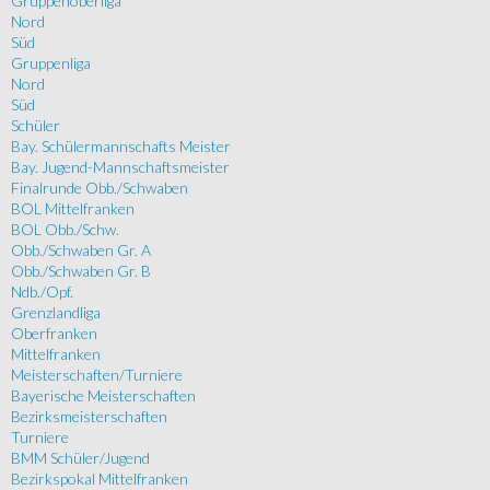
Gruppenoberliga
Nord
Süd
Gruppenliga
Nord
Süd
Schüler
Bay. Schülermannschafts Meister
Bay. Jugend-Mannschaftsmeister
Finalrunde Obb./Schwaben
BOL Mittelfranken
BOL Obb./Schw.
Obb./Schwaben Gr. A
Obb./Schwaben Gr. B
Ndb./Opf.
Grenzlandliga
Oberfranken
Mittelfranken
Meisterschaften/Turniere
Bayerische Meisterschaften
Bezirksmeisterschaften
Turniere
BMM Schüler/Jugend
Bezirkspokal Mittelfranken