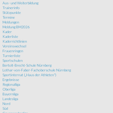
Aus- und Weiterbildung
Trainerinfo
Stützpunkte
Termine
Meldungen
Meldung BM2026
Kader
Kaderliste
Kaderrichtlinien
Vereinswechsel
Frauenringen
Turnierliste
Sportschulen
Bertolt-Brecht-Schule Nürnberg
Lothar-von-Faber-Fachoberschule Nürnberg
Sportinternat („Haus der Athleten“)
Ergebnisse
Regionalliga
Oberliga
Bayernliga
Landesliga
Nord
Süd