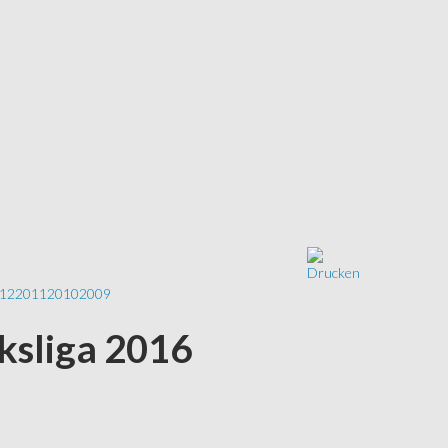
12
2011
2010
2009
rksliga 2016