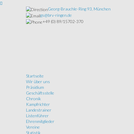
Georg-Brauchle-Ring 93, München
gs@brv-ringen.de
+49 (0) 89/15702-370
Startseite
Wir über uns
Präsidium
Geschäftsstelle
Chronik
Kampfrichter
Landestrainer
Listenführer
Ehrenmitglieder
Vereine
Statistik