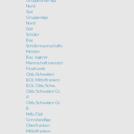
Gruppenoberliga
Nord
Süd
Gruppenliga
Nord
Süd
Schüler
Bay.
Schülermannschafts
Meister
Bay. Jugend-
Mannschaftsmeister
Finalrunde
Obb./Schwaben
BOL Mittelfranken
BOL Obb./Schw.
Obb./Schwaben Gr.
A
Obb./Schwaben Gr.
B
Ndb./Opf.
Grenzlandliga
Oberfranken
Mittelfranken