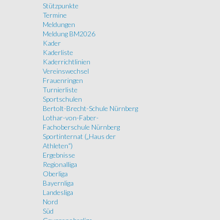
Stützpunkte
Termine
Meldungen
Meldung BM2026
Kader
Kaderliste
Kaderrichtlinien
Vereinswechsel
Frauenringen
Turnierliste
Sportschulen
Bertolt-Brecht-Schule Nürnberg
Lothar-von-Faber-
Fachoberschule Nürnberg
Sportinternat („Haus der
Athleten“)
Ergebnisse
Regionalliga
Oberliga
Bayernliga
Landesliga
Nord
Süd