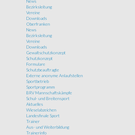
News
Bezirksleitung
Vereine
Downloads
Oberfranken
News
Bezirksleitung
Vereine
Downloads
Gewaltschutzkonzept
Schutzkonzept
Formulare
Schutzbeauftragte
Externe anonyme Anlaufstellen
Sportbetrieb
Sportprogramm
BRV Mannschaftskämpfe
Schul- und Breitensport
Aktuelles
Wieselabzeichen
Landesfinale Sport
Trainer
Aus- und Weiterbildung
Trainerinfo