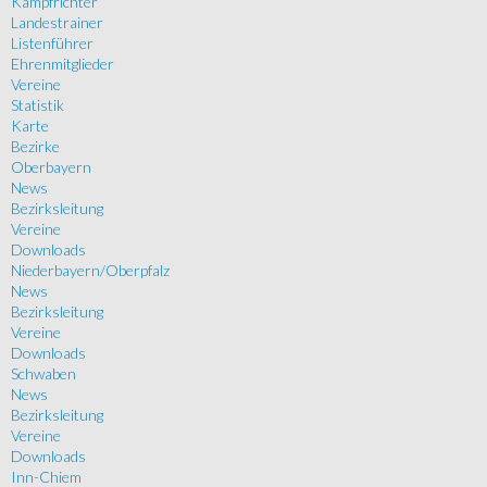
Kampfrichter
Landestrainer
Listenführer
Ehrenmitglieder
Vereine
Statistik
Karte
Bezirke
Oberbayern
News
Bezirksleitung
Vereine
Downloads
Niederbayern/Oberpfalz
News
Bezirksleitung
Vereine
Downloads
Schwaben
News
Bezirksleitung
Vereine
Downloads
Inn-Chiem