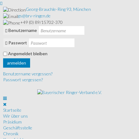
Georg-Brauchle-Ring 93, München
gs@brv-ringen.de
+49 (0) 89/15702-370
Benutzername
Passwort
Angemeldet bleiben
anmelden
Benutzername vergessen?
Passwort vergessen?
Startseite
Wir über uns
Präsidium
Geschäftsstelle
Chronik