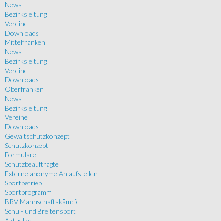
News
Bezirksleitung
Vereine
Downloads
Mittelfranken
News
Bezirksleitung
Vereine
Downloads
Oberfranken
News
Bezirksleitung
Vereine
Downloads
Gewaltschutzkonzept
Schutzkonzept
Formulare
Schutzbeauftragte
Externe anonyme Anlaufstellen
Sportbetrieb
Sportprogramm
BRV Mannschaftskämpfe
Schul- und Breitensport
Aktuelles