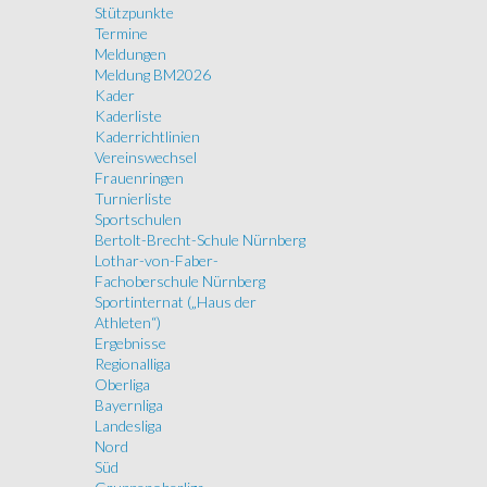
Stützpunkte
Termine
Meldungen
Meldung BM2026
Kader
Kaderliste
Kaderrichtlinien
Vereinswechsel
Frauenringen
Turnierliste
Sportschulen
Bertolt-Brecht-Schule Nürnberg
Lothar-von-Faber-
Fachoberschule Nürnberg
Sportinternat („Haus der
Athleten“)
Ergebnisse
Regionalliga
Oberliga
Bayernliga
Landesliga
Nord
Süd