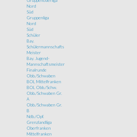
Gruppenoberliga
Nord
Süd
Gruppenliga
Nord
Süd
Schüler
Bay.
Schülermannschafts
Meister
Bay. Jugend-
Mannschaftsmeister
Finalrunde
Obb./Schwaben
BOL Mittelfranken
BOL Obb./Schw.
Obb./Schwaben Gr.
A
Obb./Schwaben Gr.
B
Ndb./Opf.
Grenzlandliga
Oberfranken
Mittelfranken