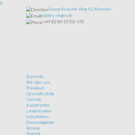
Georg-Brauchle-Ring 93, München
gs@brv-ringen.de
+49 (0) 89/15702-370
Startseite
Wir über uns
Präsidium
Geschäftsstelle
Chronik
Kampfrichter
Landestrainer
Listenführer
Ehrenmitglieder
Vereine
Statistik