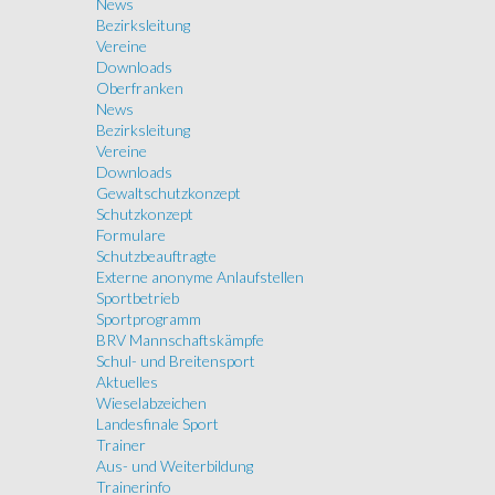
News
Bezirksleitung
Vereine
Downloads
Oberfranken
News
Bezirksleitung
Vereine
Downloads
Gewaltschutzkonzept
Schutzkonzept
Formulare
Schutzbeauftragte
Externe anonyme Anlaufstellen
Sportbetrieb
Sportprogramm
BRV Mannschaftskämpfe
Schul- und Breitensport
Aktuelles
Wieselabzeichen
Landesfinale Sport
Trainer
Aus- und Weiterbildung
Trainerinfo