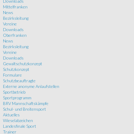
Downloads
Mittelfranken
News
Bezirksleitung
Vereine
Downloads
Oberfranken
News
Bezirksleitung
Vereine
Downloads
Gewaltschutzkonzept
Schutzkonzept
Formulare
Schutzbeauftragte
Externe anonyme Anlaufstellen
Sportbetrieb
Sportprogramm
BRV Mannschaftskämpfe
Schul- und Breitensport
Aktuelles
Wieselabzeichen
Landesfinale Sport
Trainer