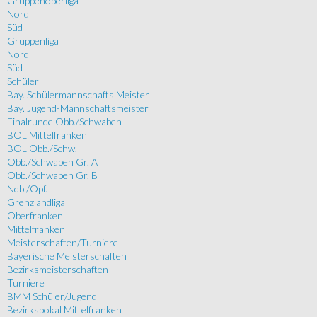
Gruppenoberliga
Nord
Süd
Gruppenliga
Nord
Süd
Schüler
Bay. Schülermannschafts Meister
Bay. Jugend-Mannschaftsmeister
Finalrunde Obb./Schwaben
BOL Mittelfranken
BOL Obb./Schw.
Obb./Schwaben Gr. A
Obb./Schwaben Gr. B
Ndb./Opf.
Grenzlandliga
Oberfranken
Mittelfranken
Meisterschaften/Turniere
Bayerische Meisterschaften
Bezirksmeisterschaften
Turniere
BMM Schüler/Jugend
Bezirkspokal Mittelfranken