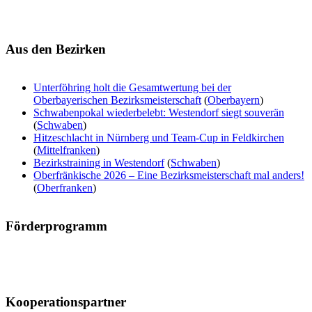
Aus
den Bezirken
Unterföhring holt die Gesamtwertung bei der
Oberbayerischen Bezirksmeisterschaft
(
Oberbayern
)
Schwabenpokal wiederbelebt: Westendorf siegt souverän
(
Schwaben
)
Hitzeschlacht in Nürnberg und Team-Cup in Feldkirchen
(
Mittelfranken
)
Bezirkstraining in Westendorf
(
Schwaben
)
Oberfränkische 2026 – Eine Bezirksmeisterschaft mal anders!
(
Oberfranken
)
Förderprogramm
Kooperationspartner