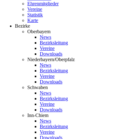
Ehrenmitglieder
Vereine
Statistik
Karte
Bezirke
Oberbayern
News
Bezirksleitung
Vereine
Downloads
Niederbayern/Oberpfalz
News
Bezirksleitung
Vereine
Downloads
Schwaben
News
Bezirksleitung
Vereine
Downloads
Inn-Chiem
News
Bezirksleitung
Vereine
Downloads