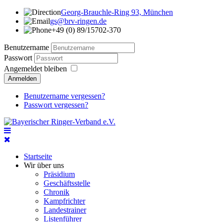
Georg-Brauchle-Ring 93, München
gs@brv-ringen.de
+49 (0) 89/15702-370
Benutzername
Passwort
Angemeldet bleiben
Anmelden
Benutzername vergessen?
Passwort vergessen?
Startseite
Wir über uns
Präsidium
Geschäftsstelle
Chronik
Kampfrichter
Landestrainer
Listenführer