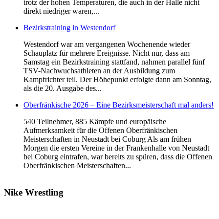
trotz der hohen Temperaturen, die auch in der Halle nicht
direkt niedriger waren,...
Bezirkstraining in Westendorf
Westendorf war am vergangenen Wochenende wieder
Schauplatz für mehrere Ereignisse. Nicht nur, dass am
Samstag ein Bezirkstraining stattfand, nahmen parallel fünf
TSV-Nachwuchsathleten an der Ausbildung zum
Kampfrichter teil. Der Höhepunkt erfolgte dann am Sonntag,
als die 20. Ausgabe des...
Oberfränkische 2026 – Eine Bezirksmeisterschaft mal anders!
540 Teilnehmer, 885 Kämpfe und europäische
Aufmerksamkeit für die Offenen Oberfränkischen
Meisterschaften in Neustadt bei Coburg Als am frühen
Morgen die ersten Vereine in der Frankenhalle von Neustadt
bei Coburg eintrafen, war bereits zu spüren, dass die Offenen
Oberfränkischen Meisterschaften...
Nike
Wrestling