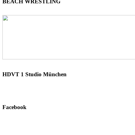
BEACH
WRESTLING
HDVT
1 Studio München
Facebook