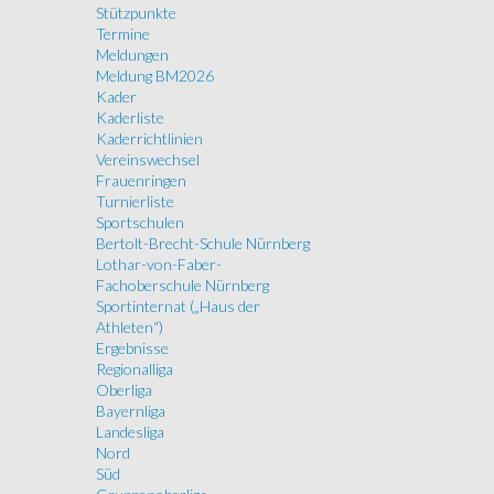
Stützpunkte
Termine
Meldungen
Meldung BM2026
Kader
Kaderliste
Kaderrichtlinien
Vereinswechsel
Frauenringen
Turnierliste
Sportschulen
Bertolt-Brecht-Schule Nürnberg
Lothar-von-Faber-
Fachoberschule Nürnberg
Sportinternat („Haus der
Athleten“)
Ergebnisse
Regionalliga
Oberliga
Bayernliga
Landesliga
Nord
Süd