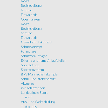
News
Bezirksleitung
Vereine
Downloads
Oberfranken
News
Bezirksleitung
Vereine
Downloads
Gewaltschutzkonzept
Schutzkonzept
Formulare
Schutzbeauftragte
Externe anonyme Anlaufstellen
Sportbetrieb
Sportprogramm
BRV Mannschaftskämpfe
Schul- und Breitensport
Aktuelles
Wieselabzeichen
Landesfinale Sport
Trainer
Aus- und Weiterbildung
Trainerinfo