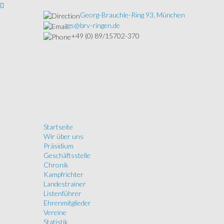
Georg-Brauchle-Ring 93, München
gs@brv-ringen.de
+49 (0) 89/15702-370
Startseite
Wir über uns
Präsidium
Geschäftsstelle
Chronik
Kampfrichter
Landestrainer
Listenführer
Ehrenmitglieder
Vereine
Statistik