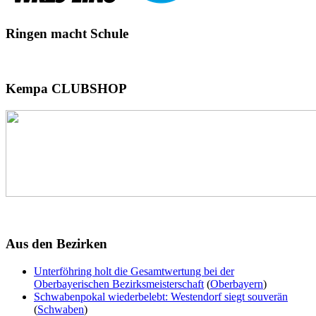
Ringen
macht Schule
Kempa
CLUBSHOP
Aus
den Bezirken
Unterföhring holt die Gesamtwertung bei der
Oberbayerischen Bezirksmeisterschaft
(
Oberbayern
)
Schwabenpokal wiederbelebt: Westendorf siegt souverän
(
Schwaben
)