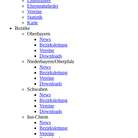
Listenführer
Ehrenmitglieder
Vereine
Statistik
Karte
Bezirke
Oberbayern
News
Bezirksleitung
Vereine
Downloads
Niederbayern/Oberpfalz
News
Bezirksleitung
Vereine
Downloads
Schwaben
News
Bezirksleitung
Vereine
Downloads
Inn-Chiem
News
Bezirksleitung
Vereine