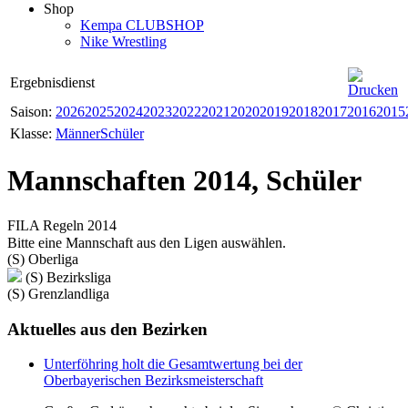
Shop
Kempa CLUBSHOP
Nike Wrestling
Ergebnisdienst
Saison:
2026
2025
2024
2023
2022
2021
2020
2019
2018
2017
2016
2015
Klasse:
Männer
Schüler
Mannschaften 2014, Schüler
FILA Regeln 2014
Bitte eine Mannschaft aus den Ligen auswählen.
(S) Oberliga
(S) Bezirksliga
(S) Grenzlandliga
Aktuelles
aus den Bezirken
Unterföhring holt die Gesamtwertung bei der
Oberbayerischen Bezirksmeisterschaft