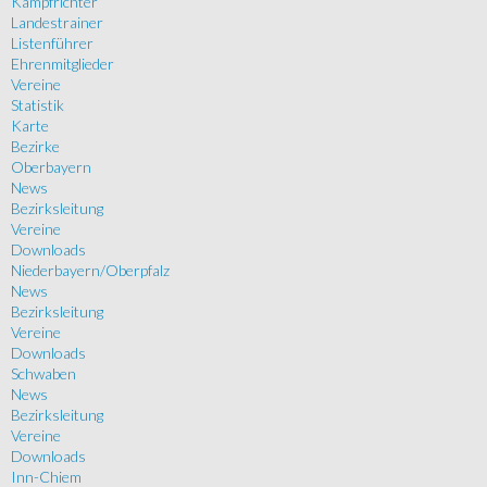
Kampfrichter
Landestrainer
Listenführer
Ehrenmitglieder
Vereine
Statistik
Karte
Bezirke
Oberbayern
News
Bezirksleitung
Vereine
Downloads
Niederbayern/Oberpfalz
News
Bezirksleitung
Vereine
Downloads
Schwaben
News
Bezirksleitung
Vereine
Downloads
Inn-Chiem