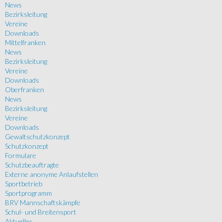
News
Bezirksleitung
Vereine
Downloads
Mittelfranken
News
Bezirksleitung
Vereine
Downloads
Oberfranken
News
Bezirksleitung
Vereine
Downloads
Gewaltschutzkonzept
Schutzkonzept
Formulare
Schutzbeauftragte
Externe anonyme Anlaufstellen
Sportbetrieb
Sportprogramm
BRV Mannschaftskämpfe
Schul- und Breitensport
Aktuelles