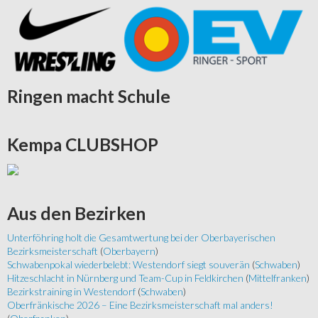
Ringen
macht Schule
Kempa
CLUBSHOP
Aus
den Bezirken
Unterföhring holt die Gesamtwertung bei der Oberbayerischen
Bezirksmeisterschaft
(
Oberbayern
)
Schwabenpokal wiederbelebt: Westendorf siegt souverän
(
Schwaben
)
Hitzeschlacht in Nürnberg und Team-Cup in Feldkirchen
(
Mittelfranken
)
Bezirkstraining in Westendorf
(
Schwaben
)
Oberfränkische 2026 – Eine Bezirksmeisterschaft mal anders!