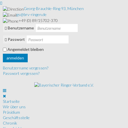
Georg-Brauchle-Ring 93, München
gs@brv-ringen.de
+49 (0) 89/15702-370
Benutzername
Passwort
Angemeldet bleiben
anmelden
Benutzername vergessen?
Passwort vergessen?
Startseite
Wir über uns
Präsidium
Geschäftsstelle
Chronik