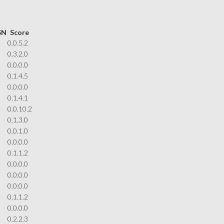
SN
Score
0.0.5.2
0.3.2.0
0.0.0.0
0.1.4.5
0.0.0.0
0.1.4.1
0.0.10.2
0.1.3.0
0.0.1.0
0.0.0.0
0.1.1.2
0.0.0.0
0.0.0.0
0.0.0.0
0.1.1.2
0.0.0.0
0.2.2.3