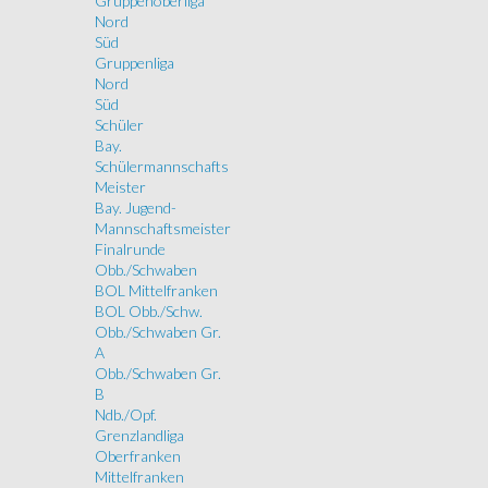
Gruppenoberliga
Nord
Süd
Gruppenliga
Nord
Süd
Schüler
Bay.
Schülermannschafts
Meister
Bay. Jugend-
Mannschaftsmeister
Finalrunde
Obb./Schwaben
BOL Mittelfranken
BOL Obb./Schw.
Obb./Schwaben Gr.
A
Obb./Schwaben Gr.
B
Ndb./Opf.
Grenzlandliga
Oberfranken
Mittelfranken