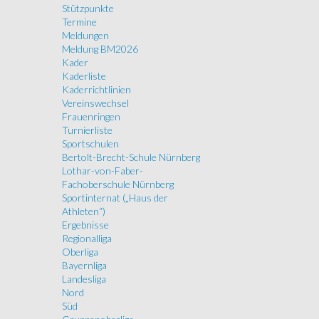
Stützpunkte
Termine
Meldungen
Meldung BM2026
Kader
Kaderliste
Kaderrichtlinien
Vereinswechsel
Frauenringen
Turnierliste
Sportschulen
Bertolt-Brecht-Schule Nürnberg
Lothar-von-Faber-
Fachoberschule Nürnberg
Sportinternat („Haus der
Athleten“)
Ergebnisse
Regionalliga
Oberliga
Bayernliga
Landesliga
Nord
Süd