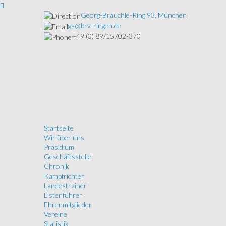
Georg-Brauchle-Ring 93, München
gs@brv-ringen.de
+49 (0) 89/15702-370
Startseite
Wir über uns
Präsidium
Geschäftsstelle
Chronik
Kampfrichter
Landestrainer
Listenführer
Ehrenmitglieder
Vereine
Statistik