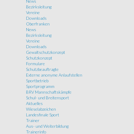
News
Bezirksleitung
Vereine
Downloads
Oberfranken
News
Bezirksleitung
Vereine
Downloads
Gewaltschutzkonzept
Schutzkonzept
Formulare
Schutzbeauftragte
Externe anonyme Anlaufstellen
Sportbetrieb
Sportprogramm
BRV Mannschaftskämpfe
Schul- und Breitensport
Aktuelles
Wieselabzeichen
Landesfinale Sport
Trainer
Aus- und Weiterbildung
Trainerinfo