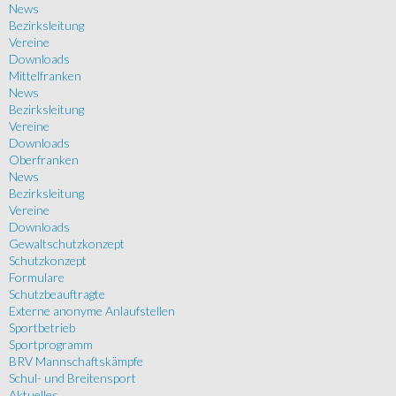
News
Bezirksleitung
Vereine
Downloads
Mittelfranken
News
Bezirksleitung
Vereine
Downloads
Oberfranken
News
Bezirksleitung
Vereine
Downloads
Gewaltschutzkonzept
Schutzkonzept
Formulare
Schutzbeauftragte
Externe anonyme Anlaufstellen
Sportbetrieb
Sportprogramm
BRV Mannschaftskämpfe
Schul- und Breitensport
Aktuelles