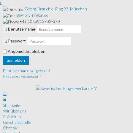
Georg-Brauchle-Ring 93, München
gs@brv-ringen.de
+49 (0) 89/15702-370
Benutzername
Passwort
Angemeldet bleiben
anmelden
Benutzername vergessen?
Passwort vergessen?
Startseite
Wir über uns
Präsidium
Geschäftsstelle
Chronik