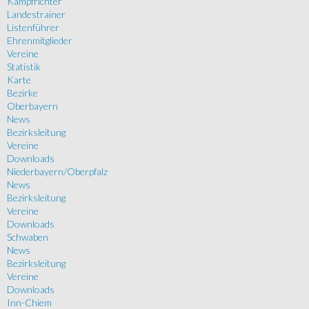
Kampfrichter
Landestrainer
Listenführer
Ehrenmitglieder
Vereine
Statistik
Karte
Bezirke
Oberbayern
News
Bezirksleitung
Vereine
Downloads
Niederbayern/Oberpfalz
News
Bezirksleitung
Vereine
Downloads
Schwaben
News
Bezirksleitung
Vereine
Downloads
Inn-Chiem