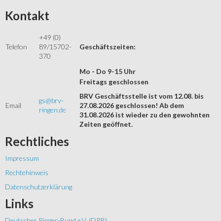
Kontakt
+49 (0)
Telefon
89/15702-
Geschäftszeiten:
370
Mo - Do 9-15 Uhr
Freitags geschlossen
BRV Geschäftsstelle ist vom 12.08. bis
gs@brv-
Email
27.08.2026 geschlossen! Ab dem
ringen.de
31.08.2026 ist wieder zu den gewohnten
Zeiten geöffnet.
Rechtliches
Impressum
Rechtehinweis
Datenschutzerklärung
Links
Deutscher Ringer-Bund e.V. (DRB)