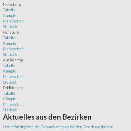
Moosburg
Tabelle
Kämpfe
Mannschaft
Statistik
Penzberg
Tabelle
Kämpfe
Mannschaft
Statistik
AuHallertau
Tabelle
Kämpfe
Mannschaft
Statistik
Feldkirchen
Tabelle
Kämpfe
Mannschaft
Statistik
Aktuelles
aus den Bezirken
Unterföhring holt die Gesamtwertung bei der Oberbayerischen