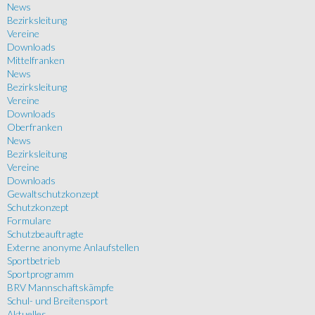
News
Bezirksleitung
Vereine
Downloads
Mittelfranken
News
Bezirksleitung
Vereine
Downloads
Oberfranken
News
Bezirksleitung
Vereine
Downloads
Gewaltschutzkonzept
Schutzkonzept
Formulare
Schutzbeauftragte
Externe anonyme Anlaufstellen
Sportbetrieb
Sportprogramm
BRV Mannschaftskämpfe
Schul- und Breitensport
Aktuelles