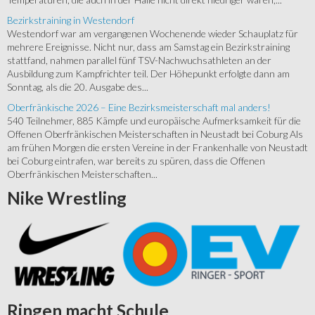
Bezirkstraining in Westendorf
Westendorf war am vergangenen Wochenende wieder Schauplatz für
mehrere Ereignisse. Nicht nur, dass am Samstag ein Bezirkstraining
stattfand, nahmen parallel fünf TSV-Nachwuchsathleten an der
Ausbildung zum Kampfrichter teil. Der Höhepunkt erfolgte dann am
Sonntag, als die 20. Ausgabe des...
Oberfränkische 2026 – Eine Bezirksmeisterschaft mal anders!
540 Teilnehmer, 885 Kämpfe und europäische Aufmerksamkeit für die
Offenen Oberfränkischen Meisterschaften in Neustadt bei Coburg Als
am frühen Morgen die ersten Vereine in der Frankenhalle von Neustadt
bei Coburg eintrafen, war bereits zu spüren, dass die Offenen
Oberfränkischen Meisterschaften...
Nike
Wrestling
Ringen
macht Schule