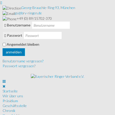
Georg-Brauchle-Ring 93, München
gs@brv-ringen.de
+49 (0) 89/15702-370
Benutzername
Passwort
Angemeldet bleiben
anmelden
Benutzername vergessen?
Passwort vergessen?
Startseite
Wir über uns
Präsidium
Geschäftsstelle
Chronik