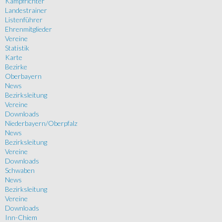
Kampfrichter
Landestrainer
Listenführer
Ehrenmitglieder
Vereine
Statistik
Karte
Bezirke
Oberbayern
News
Bezirksleitung
Vereine
Downloads
Niederbayern/Oberpfalz
News
Bezirksleitung
Vereine
Downloads
Schwaben
News
Bezirksleitung
Vereine
Downloads
Inn-Chiem