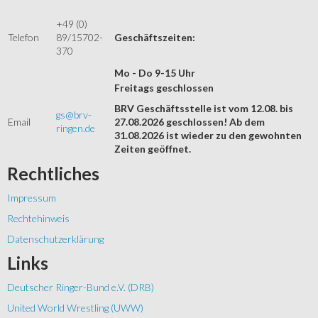
+49 (0)
Telefon
89/15702-
Geschäftszeiten:
370
Mo - Do 9-15 Uhr
Freitags geschlossen
BRV Geschäftsstelle ist vom 12.08. bis
gs@brv-
Email
27.08.2026 geschlossen! Ab dem
ringen.de
31.08.2026 ist wieder zu den gewohnten
Zeiten geöffnet.
Rechtliches
Impressum
Rechtehinweis
Datenschutzerklärung
Links
Deutscher Ringer-Bund e.V. (DRB)
United World Wrestling (UWW)