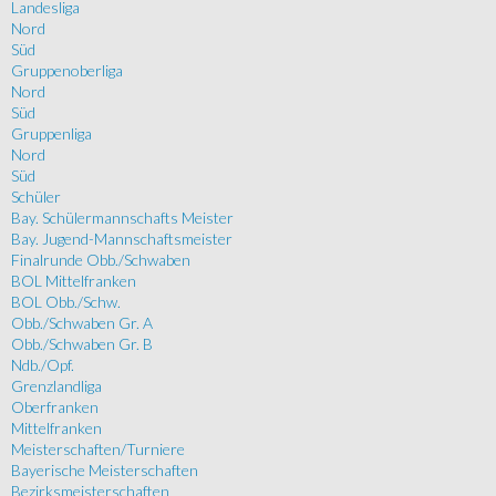
Landesliga
Nord
Süd
Gruppenoberliga
Nord
Süd
Gruppenliga
Nord
Süd
Schüler
Bay. Schülermannschafts Meister
Bay. Jugend-Mannschaftsmeister
Finalrunde Obb./Schwaben
BOL Mittelfranken
BOL Obb./Schw.
Obb./Schwaben Gr. A
Obb./Schwaben Gr. B
Ndb./Opf.
Grenzlandliga
Oberfranken
Mittelfranken
Meisterschaften/Turniere
Bayerische Meisterschaften
Bezirksmeisterschaften