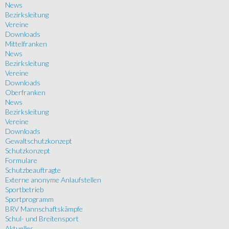
News
Bezirksleitung
Vereine
Downloads
Mittelfranken
News
Bezirksleitung
Vereine
Downloads
Oberfranken
News
Bezirksleitung
Vereine
Downloads
Gewaltschutzkonzept
Schutzkonzept
Formulare
Schutzbeauftragte
Externe anonyme Anlaufstellen
Sportbetrieb
Sportprogramm
BRV Mannschaftskämpfe
Schul- und Breitensport
Aktuelles