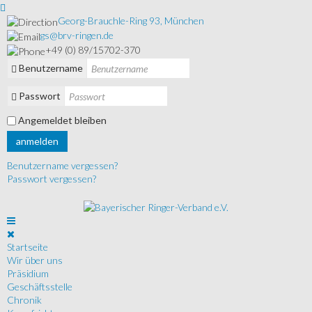
Georg-Brauchle-Ring 93, München
gs@brv-ringen.de
+49 (0) 89/15702-370
Benutzername
Passwort
Angemeldet bleiben
anmelden
Benutzername vergessen?
Passwort vergessen?
Startseite
Wir über uns
Präsidium
Geschäftsstelle
Chronik