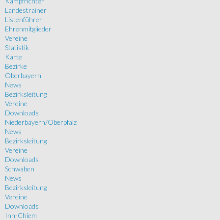
Kampfrichter
Landestrainer
Listenführer
Ehrenmitglieder
Vereine
Statistik
Karte
Bezirke
Oberbayern
News
Bezirksleitung
Vereine
Downloads
Niederbayern/Oberpfalz
News
Bezirksleitung
Vereine
Downloads
Schwaben
News
Bezirksleitung
Vereine
Downloads
Inn-Chiem