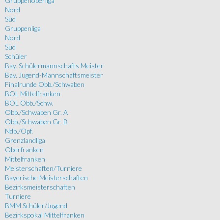
Gruppenoberliga
Nord
Süd
Gruppenliga
Nord
Süd
Schüler
Bay. Schülermannschafts Meister
Bay. Jugend-Mannschaftsmeister
Finalrunde Obb./Schwaben
BOL Mittelfranken
BOL Obb./Schw.
Obb./Schwaben Gr. A
Obb./Schwaben Gr. B
Ndb./Opf.
Grenzlandliga
Oberfranken
Mittelfranken
Meisterschaften/Turniere
Bayerische Meisterschaften
Bezirksmeisterschaften
Turniere
BMM Schüler/Jugend
Bezirkspokal Mittelfranken