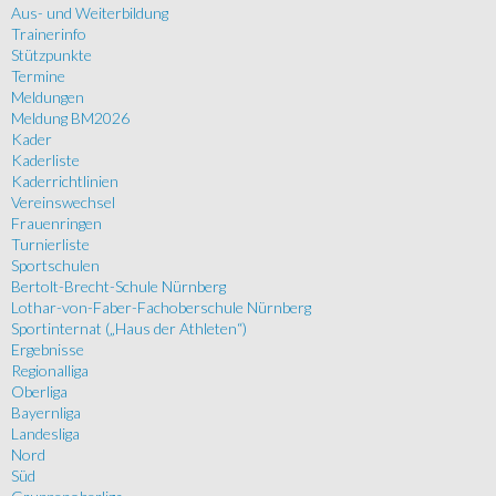
Aus- und Weiterbildung
Trainerinfo
Stützpunkte
Termine
Meldungen
Meldung BM2026
Kader
Kaderliste
Kaderrichtlinien
Vereinswechsel
Frauenringen
Turnierliste
Sportschulen
Bertolt-Brecht-Schule Nürnberg
Lothar-von-Faber-Fachoberschule Nürnberg
Sportinternat („Haus der Athleten“)
Ergebnisse
Regionalliga
Oberliga
Bayernliga
Landesliga
Nord
Süd