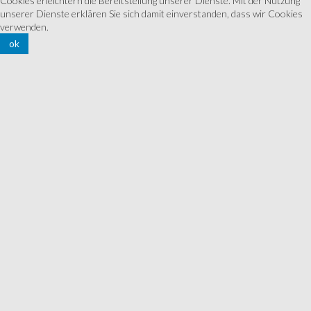
Cookies erleichtern die Bereitstellung unserer Dienste. Mit der Nutzung
unserer Dienste erklären Sie sich damit einverstanden, dass wir Cookies
verwenden.
ok