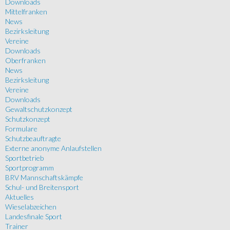
Downloads
Mittelfranken
News
Bezirksleitung
Vereine
Downloads
Oberfranken
News
Bezirksleitung
Vereine
Downloads
Gewaltschutzkonzept
Schutzkonzept
Formulare
Schutzbeauftragte
Externe anonyme Anlaufstellen
Sportbetrieb
Sportprogramm
BRV Mannschaftskämpfe
Schul- und Breitensport
Aktuelles
Wieselabzeichen
Landesfinale Sport
Trainer