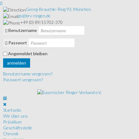
Georg-Brauchle-Ring 93, München
gs@brv-ringen.de
+49 (0) 89/15702-370
Benutzername
Passwort
Angemeldet bleiben
anmelden
Benutzername vergessen?
Passwort vergessen?
Startseite
Wir über uns
Präsidium
Geschäftsstelle
Chronik