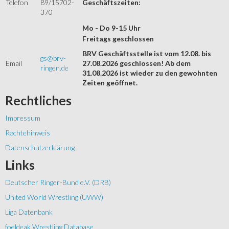
Telefon
89/15702-
Geschäftszeiten:
370
Mo - Do 9-15 Uhr
Freitags geschlossen
BRV Geschäftsstelle ist vom 12.08. bis
gs@brv-
Email
27.08.2026 geschlossen! Ab dem
ringen.de
31.08.2026 ist wieder zu den gewohnten
Zeiten geöffnet.
Rechtliches
Impressum
Rechtehinweis
Datenschutzerklärung
Links
Deutscher Ringer-Bund e.V. (DRB)
United World Wrestling (UWW)
Liga Datenbank
foeldeak Wrestling Database