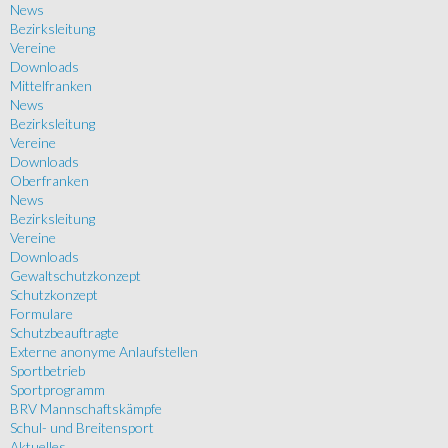
News
Bezirksleitung
Vereine
Downloads
Mittelfranken
News
Bezirksleitung
Vereine
Downloads
Oberfranken
News
Bezirksleitung
Vereine
Downloads
Gewaltschutzkonzept
Schutzkonzept
Formulare
Schutzbeauftragte
Externe anonyme Anlaufstellen
Sportbetrieb
Sportprogramm
BRV Mannschaftskämpfe
Schul- und Breitensport
Aktuelles