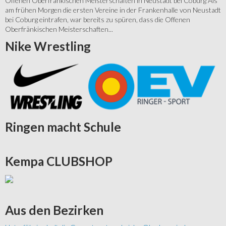
Offenen Oberfränkischen Meisterschaften in Neustadt bei Coburg Als
am frühen Morgen die ersten Vereine in der Frankenhalle von Neustadt
bei Coburg eintrafen, war bereits zu spüren, dass die Offenen
Oberfränkischen Meisterschaften...
Nike
Wrestling
Ringen
macht Schule
Kempa
CLUBSHOP
Aus
den Bezirken