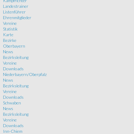
Kampfrichter
Landestrainer
Listenführer
Ehrenmitglieder
Vereine
Statistik
Karte
Bezirke
Oberbayern
News
Bezirksleitung
Vereine
Downloads
Niederbayern/Oberpfalz
News
Bezirksleitung
Vereine
Downloads
Schwaben
News
Bezirksleitung
Vereine
Downloads
Inn-Chiem