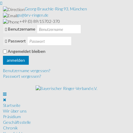
Georg-Brauchle-Ring 93, München
gs@brv-ringen.de
+49 (0) 89/15702-370
Benutzername
Passwort
Angemeldet bleiben
anmelden
Benutzername vergessen?
Passwort vergessen?
Startseite
Wir über uns
Präsidium
Geschäftsstelle
Chronik