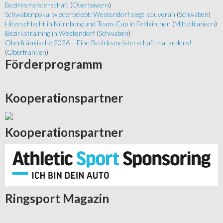
Bezirksmeisterschaft
(
Oberbayern
)
Schwabenpokal wiederbelebt: Westendorf siegt souverän
(
Schwaben
)
Hitzeschlacht in Nürnberg und Team-Cup in Feldkirchen
(
Mittelfranken
)
Bezirkstraining in Westendorf
(
Schwaben
)
Oberfränkische 2026 – Eine Bezirksmeisterschaft mal anders!
(
Oberfranken
)
Förderprogramm
Kooperationspartner
Kooperationspartner
Ringsport
Magazin