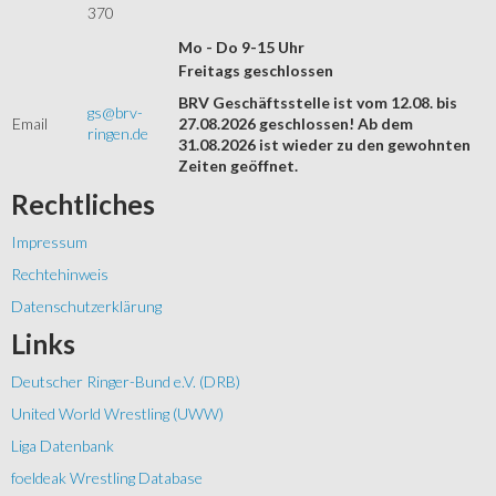
370
Mo - Do 9-15 Uhr
Freitags geschlossen
BRV Geschäftsstelle ist vom 12.08. bis
gs@brv-
Email
27.08.2026 geschlossen! Ab dem
ringen.de
31.08.2026 ist wieder zu den gewohnten
Zeiten geöffnet.
Rechtliches
Impressum
Rechtehinweis
Datenschutzerklärung
Links
Deutscher Ringer-Bund e.V. (DRB)
United World Wrestling (UWW)
Liga Datenbank
foeldeak Wrestling Database