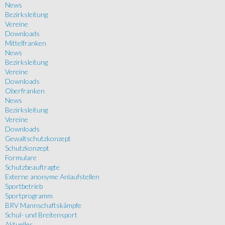
News
Bezirksleitung
Vereine
Downloads
Mittelfranken
News
Bezirksleitung
Vereine
Downloads
Oberfranken
News
Bezirksleitung
Vereine
Downloads
Gewaltschutzkonzept
Schutzkonzept
Formulare
Schutzbeauftragte
Externe anonyme Anlaufstellen
Sportbetrieb
Sportprogramm
BRV Mannschaftskämpfe
Schul- und Breitensport
Aktuelles