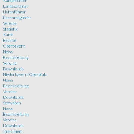
Kampfrichter
Landestrainer
Listenführer
Ehrenmitglieder
Vereine
Statistik
Karte
Bezirke
Oberbayern
News
Bezirksleitung
Vereine
Downloads
Niederbayern/Oberpfalz
News
Bezirksleitung
Vereine
Downloads
Schwaben
News
Bezirksleitung
Vereine
Downloads
Inn-Chiem