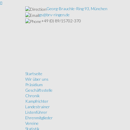
Georg-Brauchle-Ring 93, München
gs@brv-ringen.de
+49 (0) 89/15702-370
Startseite
Wir über uns
Präsidium
Geschäftsstelle
Chronik
Kampfrichter
Landestrainer
Listenführer
Ehrenmitglieder
Vereine
Statistik