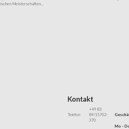
schen Meisterschaften...
Kontakt
+49 (0)
Telefon
89/15702-
Geschäf
370
Mo - Do