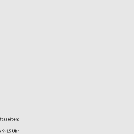
tszeiten:
 9-15 Uhr