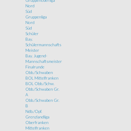
Gruppenoberliga
Nord
Süd
Gruppenliga
Nord
Süd
Schüler
Bay.
Schülermannschafts
Meister
Bay. Jugend-
Mannschaftsmeister
Finalrunde
Obb./Schwaben
BOL Mittelfranken
BOL Obb./Schw.
Obb./Schwaben Gr.
A
Obb./Schwaben Gr.
B
Ndb./Opf.
Grenzlandliga
Oberfranken
Mittelfranken