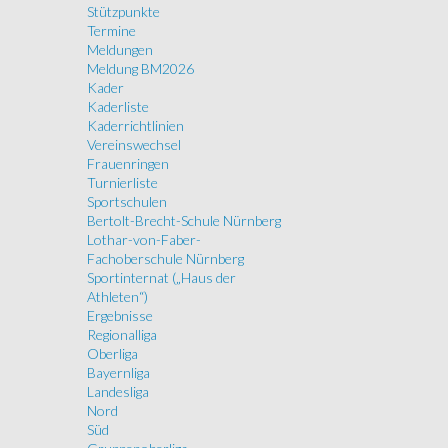
Stützpunkte
Termine
Meldungen
Meldung BM2026
Kader
Kaderliste
Kaderrichtlinien
Vereinswechsel
Frauenringen
Turnierliste
Sportschulen
Bertolt-Brecht-Schule Nürnberg
Lothar-von-Faber-
Fachoberschule Nürnberg
Sportinternat („Haus der
Athleten“)
Ergebnisse
Regionalliga
Oberliga
Bayernliga
Landesliga
Nord
Süd