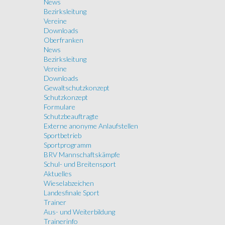
News
Bezirksleitung
Vereine
Downloads
Oberfranken
News
Bezirksleitung
Vereine
Downloads
Gewaltschutzkonzept
Schutzkonzept
Formulare
Schutzbeauftragte
Externe anonyme Anlaufstellen
Sportbetrieb
Sportprogramm
BRV Mannschaftskämpfe
Schul- und Breitensport
Aktuelles
Wieselabzeichen
Landesfinale Sport
Trainer
Aus- und Weiterbildung
Trainerinfo