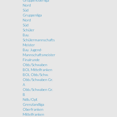
Gruppenoberliga
Nord
Süd
Gruppenliga
Nord
Süd
Schüler
Bay.
Schülermannschafts
Meister
Bay. Jugend-
Mannschaftsmeister
Finalrunde
Obb./Schwaben
BOL Mittelfranken
BOL Obb./Schw.
Obb./Schwaben Gr.
A
Obb./Schwaben Gr.
B
Ndb./Opf.
Grenzlandliga
Oberfranken
Mittelfranken