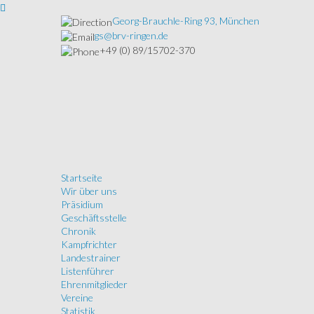
Georg-Brauchle-Ring 93, München
gs@brv-ringen.de
+49 (0) 89/15702-370
Startseite
Wir über uns
Präsidium
Geschäftsstelle
Chronik
Kampfrichter
Landestrainer
Listenführer
Ehrenmitglieder
Vereine
Statistik