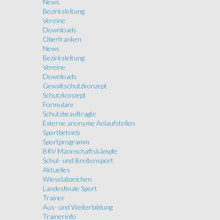
News
Bezirksleitung
Vereine
Downloads
Oberfranken
News
Bezirksleitung
Vereine
Downloads
Gewaltschutzkonzept
Schutzkonzept
Formulare
Schutzbeauftragte
Externe anonyme Anlaufstellen
Sportbetrieb
Sportprogramm
BRV Mannschaftskämpfe
Schul- und Breitensport
Aktuelles
Wieselabzeichen
Landesfinale Sport
Trainer
Aus- und Weiterbildung
Trainerinfo