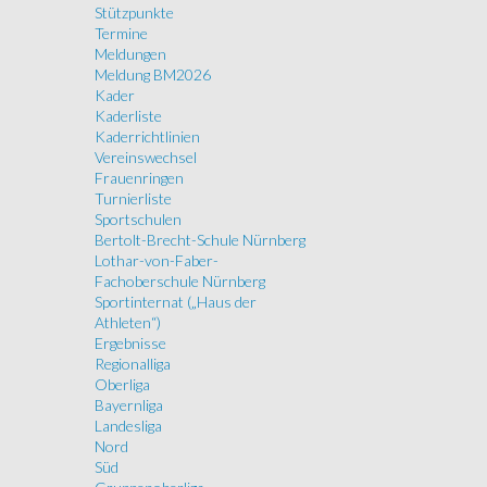
Stützpunkte
Termine
Meldungen
Meldung BM2026
Kader
Kaderliste
Kaderrichtlinien
Vereinswechsel
Frauenringen
Turnierliste
Sportschulen
Bertolt-Brecht-Schule Nürnberg
Lothar-von-Faber-
Fachoberschule Nürnberg
Sportinternat („Haus der
Athleten“)
Ergebnisse
Regionalliga
Oberliga
Bayernliga
Landesliga
Nord
Süd