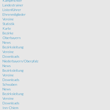
Kampfrichter
Landestrainer
Listenführer
Ehrenmitglieder
Vereine
Statistik
Karte
Bezirke
Oberbayern
News
Bezirksleitung
Vereine
Downloads
Niederbayern/Oberpfalz
News
Bezirksleitung
Vereine
Downloads
Schwaben
News
Bezirksleitung
Vereine
Downloads
Inn-Chiem