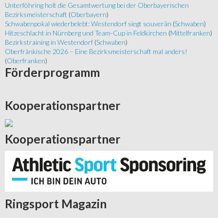
Unterföhring holt die Gesamtwertung bei der Oberbayerischen
Bezirksmeisterschaft
(
Oberbayern
)
Schwabenpokal wiederbelebt: Westendorf siegt souverän
(
Schwaben
)
Hitzeschlacht in Nürnberg und Team-Cup in Feldkirchen
(
Mittelfranken
)
Bezirkstraining in Westendorf
(
Schwaben
)
Oberfränkische 2026 – Eine Bezirksmeisterschaft mal anders!
(
Oberfranken
)
Förderprogramm
Kooperationspartner
Kooperationspartner
Ringsport
Magazin