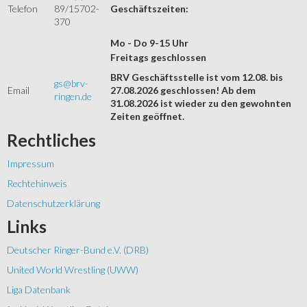
Telefon
89/15702-
Geschäftszeiten:
370
Mo - Do 9-15 Uhr
Freitags geschlossen
BRV Geschäftsstelle ist vom 12.08. bis
gs@brv-
Email
27.08.2026 geschlossen! Ab dem
ringen.de
31.08.2026 ist wieder zu den gewohnten
Zeiten geöffnet.
Rechtliches
Impressum
Rechtehinweis
Datenschutzerklärung
Links
Deutscher Ringer-Bund e.V. (DRB)
United World Wrestling (UWW)
Liga Datenbank