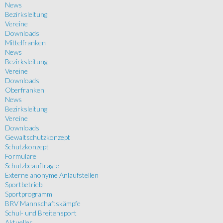
News
Bezirksleitung
Vereine
Downloads
Mittelfranken
News
Bezirksleitung
Vereine
Downloads
Oberfranken
News
Bezirksleitung
Vereine
Downloads
Gewaltschutzkonzept
Schutzkonzept
Formulare
Schutzbeauftragte
Externe anonyme Anlaufstellen
Sportbetrieb
Sportprogramm
BRV Mannschaftskämpfe
Schul- und Breitensport
Aktuelles