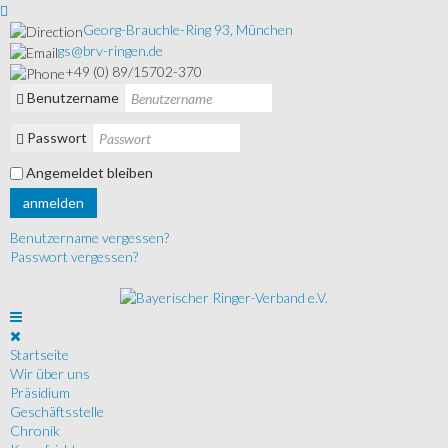
Georg-Brauchle-Ring 93, München
gs@brv-ringen.de
+49 (0) 89/15702-370
Benutzername
Passwort
Angemeldet bleiben
anmelden
Benutzername vergessen?
Passwort vergessen?
Startseite
Wir über uns
Präsidium
Geschäftsstelle
Chronik