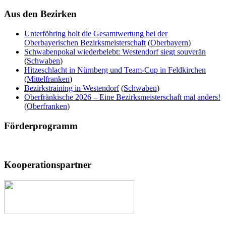
Aus
den Bezirken
Unterföhring holt die Gesamtwertung bei der
Oberbayerischen Bezirksmeisterschaft
(
Oberbayern
)
Schwabenpokal wiederbelebt: Westendorf siegt souverän
(
Schwaben
)
Hitzeschlacht in Nürnberg und Team-Cup in Feldkirchen
(
Mittelfranken
)
Bezirkstraining in Westendorf
(
Schwaben
)
Oberfränkische 2026 – Eine Bezirksmeisterschaft mal anders!
(
Oberfranken
)
Förderprogramm
Kooperationspartner