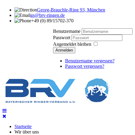
Georg-Brauchle-Ring 93, München
gs@brv-ringen.de
+49 (0) 89/15702-370
Benutzername
Passwort
Angemeldet bleiben
Anmelden
Benutzername vergessen?
Passwort vergessen?
Startseite
Wir über uns