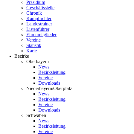
Präsidium
Geschäftsstelle
Chronik
Kampfrichter
Landestrainer
Listenführer
Ehrenmitglieder
Vereine
Statistik
Karte
Bezirke
Oberbayern
News
Bezirksleitung
Vereine
Downloads
Niederbayern/Oberpfalz
News
Bezirksleitung
Vereine
Downloads
Schwaben
News
Bezirksleitung
Vereine