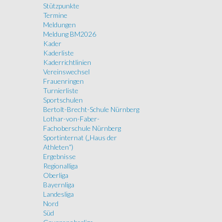
Stützpunkte
Termine
Meldungen
Meldung BM2026
Kader
Kaderliste
Kaderrichtlinien
Vereinswechsel
Frauenringen
Turnierliste
Sportschulen
Bertolt-Brecht-Schule Nürnberg
Lothar-von-Faber-
Fachoberschule Nürnberg
Sportinternat („Haus der
Athleten“)
Ergebnisse
Regionalliga
Oberliga
Bayernliga
Landesliga
Nord
Süd