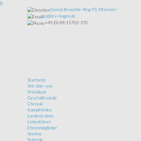
Georg-Brauchle-Ring 93, München
gs@brv-ringen.de
+49 (0) 89/15702-370
Startseite
Wir über uns
Präsidium
Geschäftsstelle
Chronik
Kampfrichter
Landestrainer
Listenführer
Ehrenmitglieder
Vereine
Statistik