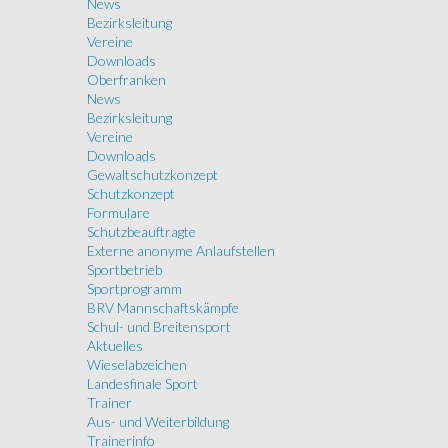
News
Bezirksleitung
Vereine
Downloads
Oberfranken
News
Bezirksleitung
Vereine
Downloads
Gewaltschutzkonzept
Schutzkonzept
Formulare
Schutzbeauftragte
Externe anonyme Anlaufstellen
Sportbetrieb
Sportprogramm
BRV Mannschaftskämpfe
Schul- und Breitensport
Aktuelles
Wieselabzeichen
Landesfinale Sport
Trainer
Aus- und Weiterbildung
Trainerinfo