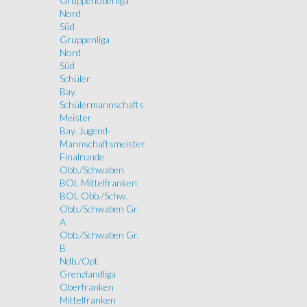
Gruppenoberliga
Nord
Süd
Gruppenliga
Nord
Süd
Schüler
Bay.
Schülermannschafts
Meister
Bay. Jugend-
Mannschaftsmeister
Finalrunde
Obb./Schwaben
BOL Mittelfranken
BOL Obb./Schw.
Obb./Schwaben Gr.
A
Obb./Schwaben Gr.
B
Ndb./Opf.
Grenzlandliga
Oberfranken
Mittelfranken