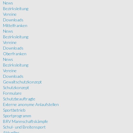
News
Bezirksleitung
Vereine
Downloads
Mittelfranken
News
Bezirksleitung
Vereine
Downloads
Oberfranken
News
Bezirksleitung
Vereine
Downloads
Gewaltschutzkonzept
Schutzkonzept
Formulare
Schutzbeauftragte
Externe anonyme Anlaufstellen
Sportbetrieb
Sportprogramm
BRV Mannschaftskämpfe
Schul- und Breitensport
Aktuelles