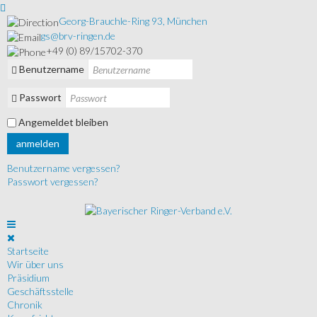
Georg-Brauchle-Ring 93, München
gs@brv-ringen.de
+49 (0) 89/15702-370
Benutzername
Passwort
Angemeldet bleiben
anmelden
Benutzername vergessen?
Passwort vergessen?
Startseite
Wir über uns
Präsidium
Geschäftsstelle
Chronik