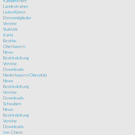
Kampfrichter
Landestrainer
Listenführer
Ehrenmitglieder
Vereine
Statistik
Karte
Bezirke
Oberbayern
News
Bezirksleitung
Vereine
Downloads
Niederbayern/Oberpfalz
News
Bezirksleitung
Vereine
Downloads
Schwaben
News
Bezirksleitung
Vereine
Downloads
Inn-Chiem