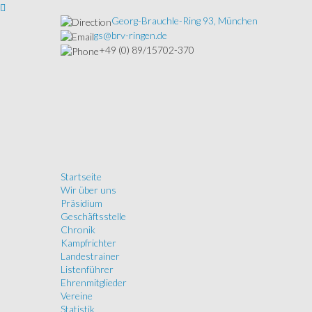
Georg-Brauchle-Ring 93, München
gs@brv-ringen.de
+49 (0) 89/15702-370
Startseite
Wir über uns
Präsidium
Geschäftsstelle
Chronik
Kampfrichter
Landestrainer
Listenführer
Ehrenmitglieder
Vereine
Statistik