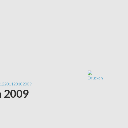
12
2011
2010
2009
a 2009