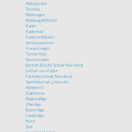
Stützpunkte
Termine
Meldungen
Meldung BM2026
Kader
Kaderliste
Kaderrichtlinien
Vereinswechsel
Frauenringen
Turnierliste
Sportschulen
Bertolt-Brecht-Schule Nürnberg
Lothar-von-Faber-
Fachoberschule Nürnberg
Sportinternat („Haus der
Athleten“)
Ergebnisse
Regionalliga
Oberliga
Bayernliga
Landesliga
Nord
Süd