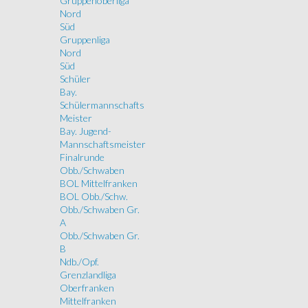
Gruppenoberliga
Nord
Süd
Gruppenliga
Nord
Süd
Schüler
Bay.
Schülermannschafts
Meister
Bay. Jugend-
Mannschaftsmeister
Finalrunde
Obb./Schwaben
BOL Mittelfranken
BOL Obb./Schw.
Obb./Schwaben Gr.
A
Obb./Schwaben Gr.
B
Ndb./Opf.
Grenzlandliga
Oberfranken
Mittelfranken