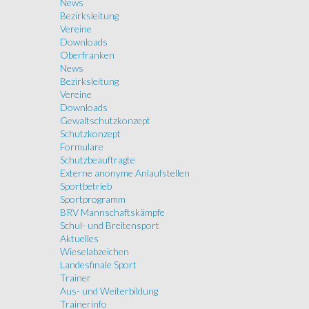
News
Bezirksleitung
Vereine
Downloads
Oberfranken
News
Bezirksleitung
Vereine
Downloads
Gewaltschutzkonzept
Schutzkonzept
Formulare
Schutzbeauftragte
Externe anonyme Anlaufstellen
Sportbetrieb
Sportprogramm
BRV Mannschaftskämpfe
Schul- und Breitensport
Aktuelles
Wieselabzeichen
Landesfinale Sport
Trainer
Aus- und Weiterbildung
Trainerinfo