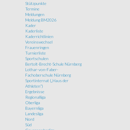
Stützpunkte
Termine
Meldungen
Meldung BM2026
Kader
Kaderliste
Kaderrichtlinien
Vereinswechsel
Frauenringen
Turnierliste
Sportschulen
Bertolt-Brecht-Schule Nürnberg
Lothar-von-Faber-
Fachoberschule Nürnberg
Sportinternat („Haus der
Athleten“)
Ergebnisse
Regionalliga
Oberliga
Bayernliga
Landesliga
Nord
Süd