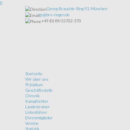
Georg-Brauchle-Ring 93, München
gs@brv-ringen.de
+49 (0) 89/15702-370
Startseite
Wir über uns
Präsidium
Geschäftsstelle
Chronik
Kampfrichter
Landestrainer
Listenführer
Ehrenmitglieder
Vereine
Statistik