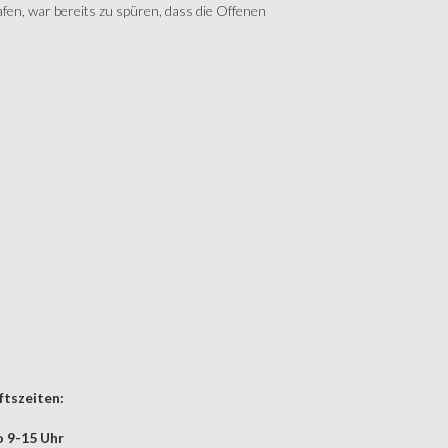
fen, war bereits zu spüren, dass die Offenen
tszeiten:
 9-15 Uhr