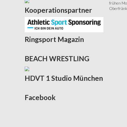
frühen Mor
Oberfränki
Kooperationspartner
Ringsport
Magazin
BEACH
WRESTLING
HDVT
1 Studio München
Facebook