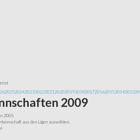
ienst
26
2025
2024
2023
2022
2021
2020
2019
2018
2017
2016
2015
2014
2013
20
nschaften 2009
ln 2005
 Mannschaft aus den Ligen auswählen.
ga