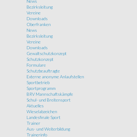
News
Bezirksleitung
Vereine
Downloads
Oberfranken
News
Bezirksleitung
Vereine
Downloads
Gewaltschutzkonzept
Schutzkonzept
Formulare
Schutzbeauftragte
Externe anonyme Anlaufstellen
Sportbetrieb
Sportprogramm
BRV Mannschaftskämpfe
Schul- und Breitensport
Aktuelles
Wieselabzeichen
Landesfinale Sport
Trainer
Aus- und Weiterbildung
Trainerinfo