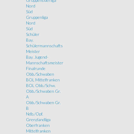
Gruppenoberliga
Nord
Süd
Gruppenliga
Nord
Süd
Schüler
Bay.
Schülermannschafts
Meister
Bay. Jugend-
Mannschaftsmeister
Finalrunde
Obb./Schwaben
BOL Mittelfranken
BOL Obb./Schw.
Obb./Schwaben Gr.
A
Obb./Schwaben Gr.
B
Ndb./Opf.
Grenzlandliga
Oberfranken
Mittelfranken