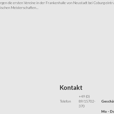
gen die ersten Vereine in der Frankenhalle von Neustadt bei Coburg eintra
schen Meisterschaften...
Kontakt
+49 (0)
Telefon
89/15702-
Geschäf
370
Mo - Do