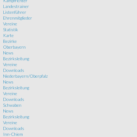
Kampfrichter
Landestrainer
Listenführer
Ehrenmitglieder
Vereine
Statistik
Karte
Bezirke
Oberbayern
News
Bezirksleitung
Vereine
Downloads
Niederbayern/Oberpfalz
News
Bezirksleitung
Vereine
Downloads
Schwaben
News
Bezirksleitung
Vereine
Downloads
Inn-Chiem