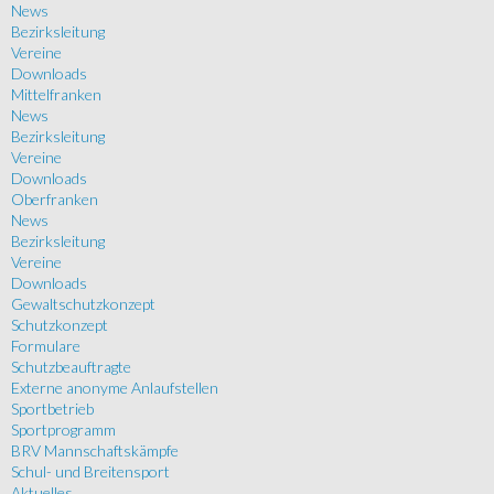
News
Bezirksleitung
Vereine
Downloads
Mittelfranken
News
Bezirksleitung
Vereine
Downloads
Oberfranken
News
Bezirksleitung
Vereine
Downloads
Gewaltschutzkonzept
Schutzkonzept
Formulare
Schutzbeauftragte
Externe anonyme Anlaufstellen
Sportbetrieb
Sportprogramm
BRV Mannschaftskämpfe
Schul- und Breitensport
Aktuelles