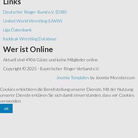
Links
Deutscher Ringer-Bund e.V. (DRB)
United World Wrestling (UWW)
Liga Datenbank
foeldeak Wrestling Database
Wer
ist Online
Aktuell sind 4906 Gäste und keine Mitglieder online
Copyright © 2025 - Bayerischer Ringer-Verband e.V.
Joomla Templates
by Joomla-Monster.com
Cookies erleichtern die Bereitstellung unserer Dienste. Mit der Nutzung
unserer Dienste erklären Sie sich damit einverstanden, dass wir Cookies
verwenden.
ok