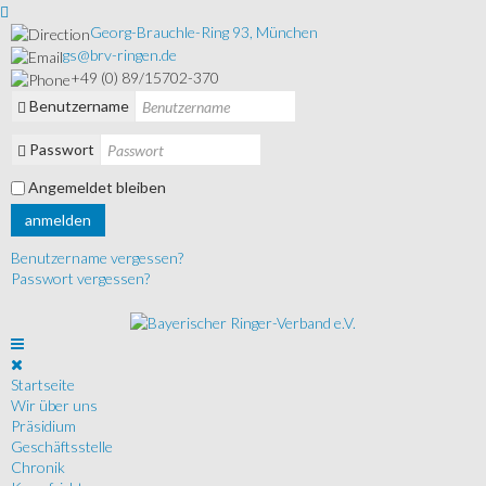
Georg-Brauchle-Ring 93, München
gs@brv-ringen.de
+49 (0) 89/15702-370
Benutzername
Passwort
Angemeldet bleiben
anmelden
Benutzername vergessen?
Passwort vergessen?
Startseite
Wir über uns
Präsidium
Geschäftsstelle
Chronik