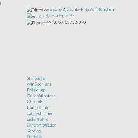
Georg-Brauchle-Ring 93, München
gs@brv-ringen.de
+49 (0) 89/15702-370
Startseite
Wir über uns
Präsidium
Geschäftsstelle
Chronik
Kampfrichter
Landestrainer
Listenführer
Ehrenmitglieder
Vereine
Statistik