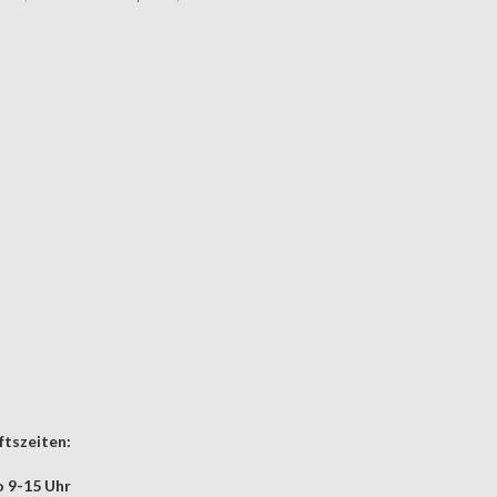
tszeiten:
 9-15 Uhr