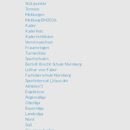
Stützpunkte
Termine
Meldungen
Meldung BM2026
Kader
Kaderliste
Kaderrichtlinien
Vereinswechsel
Frauenringen
Turnierliste
Sportschulen
Bertolt-Brecht-Schule Nürnberg
Lothar-von-Faber-
Fachoberschule Nürnberg
Sportinternat („Haus der
Athleten“)
Ergebnisse
Regionalliga
Oberliga
Bayernliga
Landesliga
Nord
Süd