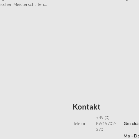
schen Meisterschaften...
Kontakt
+49 (0)
Telefon
89/15702-
Geschäf
370
Mo - Do