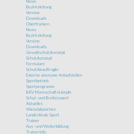
News
Bezirksleitung
Vereine
Downloads
Oberfranken
News
Bezirksleitung
Vereine
Downloads
Gewaltschutzkonzept
Schutzkonzept
Formulare
Schutzbeauftragte
Externe anonyme Anlaufstellen
Sportbetrieb
Sportprogramm
BRV Mannschaftskämpfe
Schul- und Breitensport
Aktuelles
Wieselabzeichen
Landesfinale Sport
Trainer
Aus- und Weiterbildung
Trainerinfo