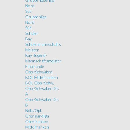
Gruppenoberliga
Nord
Süd
Gruppenliga
Nord
Süd
Schüler
Bay.
Schülermannschafts
Meister
Bay. Jugend-
Mannschaftsmeister
Finalrunde
Obb./Schwaben
BOL Mittelfranken
BOL Obb./Schw.
Obb./Schwaben Gr.
A
Obb./Schwaben Gr.
B
Ndb./Opf.
Grenzlandliga
Oberfranken
Mittelfranken