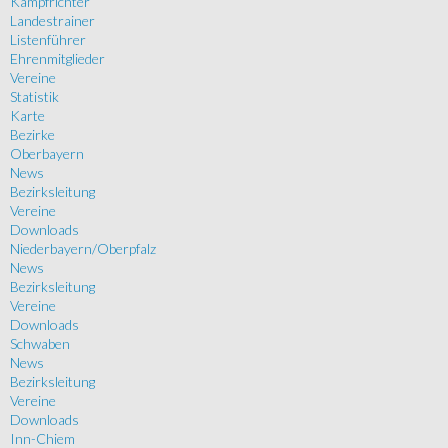
Kampfrichter
Landestrainer
Listenführer
Ehrenmitglieder
Vereine
Statistik
Karte
Bezirke
Oberbayern
News
Bezirksleitung
Vereine
Downloads
Niederbayern/Oberpfalz
News
Bezirksleitung
Vereine
Downloads
Schwaben
News
Bezirksleitung
Vereine
Downloads
Inn-Chiem