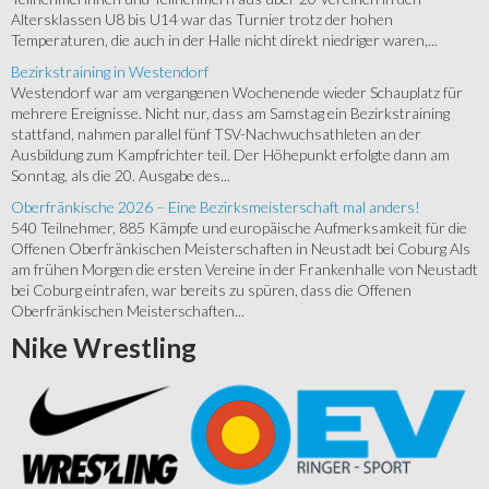
Altersklassen U8 bis U14 war das Turnier trotz der hohen
Temperaturen, die auch in der Halle nicht direkt niedriger waren,...
Bezirkstraining in Westendorf
Westendorf war am vergangenen Wochenende wieder Schauplatz für
mehrere Ereignisse. Nicht nur, dass am Samstag ein Bezirkstraining
stattfand, nahmen parallel fünf TSV-Nachwuchsathleten an der
Ausbildung zum Kampfrichter teil. Der Höhepunkt erfolgte dann am
Sonntag, als die 20. Ausgabe des...
Oberfränkische 2026 – Eine Bezirksmeisterschaft mal anders!
540 Teilnehmer, 885 Kämpfe und europäische Aufmerksamkeit für die
Offenen Oberfränkischen Meisterschaften in Neustadt bei Coburg Als
am frühen Morgen die ersten Vereine in der Frankenhalle von Neustadt
bei Coburg eintrafen, war bereits zu spüren, dass die Offenen
Oberfränkischen Meisterschaften...
Nike
Wrestling