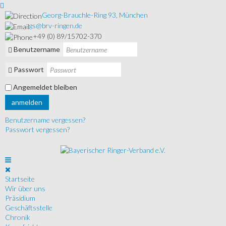
Georg-Brauchle-Ring 93, München
gs@brv-ringen.de
+49 (0) 89/15702-370
Benutzername
Passwort
Angemeldet bleiben
anmelden
Benutzername vergessen?
Passwort vergessen?
Startseite
Wir über uns
Präsidium
Geschäftsstelle
Chronik