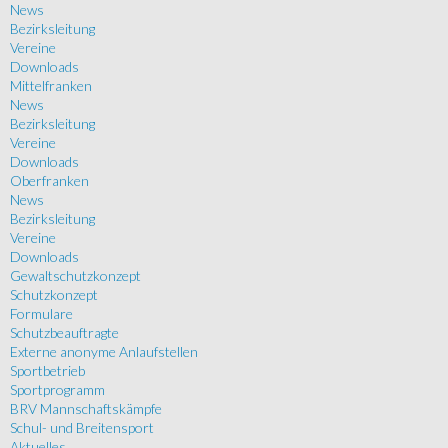
News
Bezirksleitung
Vereine
Downloads
Mittelfranken
News
Bezirksleitung
Vereine
Downloads
Oberfranken
News
Bezirksleitung
Vereine
Downloads
Gewaltschutzkonzept
Schutzkonzept
Formulare
Schutzbeauftragte
Externe anonyme Anlaufstellen
Sportbetrieb
Sportprogramm
BRV Mannschaftskämpfe
Schul- und Breitensport
Aktuelles